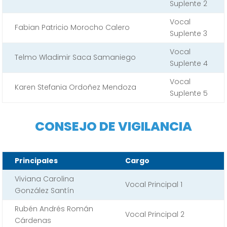
Suplente 2
Vocal
Fabian Patricio Morocho Calero
Suplente 3
Vocal
Telmo Wladimir Saca Samaniego
Suplente 4
Vocal
Karen Stefania Ordoñez Mendoza
Suplente 5
CONSEJO DE VIGILANCIA
Principales
Cargo
Viviana Carolina
Vocal Principal 1
González Santín
Rubén Andrés Román
Vocal Principal 2
Cárdenas