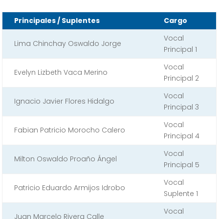
Principales / Suplentes
Cargo
Vocal
Lima Chinchay Oswaldo Jorge
Principal 1
Vocal
Evelyn Lizbeth Vaca Merino
Principal 2
Vocal
Ignacio Javier Flores Hidalgo
Principal 3
Vocal
Fabian Patricio Morocho Calero
Principal 4
Vocal
Milton Oswaldo Proaño Ángel
Principal 5
Vocal
Patricio Eduardo Armijos Idrobo
Suplente 1
Vocal
Juan Marcelo Rivera Calle