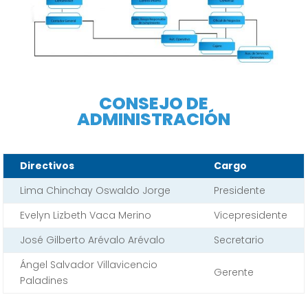
CONSEJO DE
ADMINISTRACIÓN
Directivos
Cargo
Lima Chinchay Oswaldo Jorge
Presidente
Evelyn Lizbeth Vaca Merino
Vicepresidente
José Gilberto Arévalo Arévalo
Secretario
Ángel Salvador Villavicencio
Gerente
Paladines