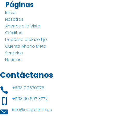
Páginas
Inicio
Nosotros
Ahorros a la Vista
Créditos
Depósito a plazo fijo
Cuenta Ahorro Meta
Servicios
Noticias
Contáctanos
+593 7 2570976

+593 99 607 3772

info@coopfilz.fin.ec